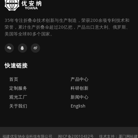
35年专注折叠伞技术创新与生产制造，荣获200余项专利技术和
荣誉，累计生产折叠伞超过20亿把，产品出口意大利、俄罗斯、
美国等全球80多个国家。
快速链接
首页
产品中心
定制服务
科研创新
观光工厂
新闻中心
关于我们
English
福建优安纳伞业科技有限公司
闽ICP备20010432号
技术支持：
厦门网站建