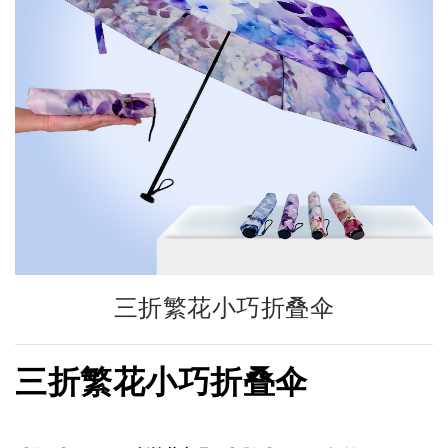
三折繁花小巧折叠伞
三折繁花小巧折叠伞